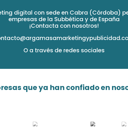
ing digital con sede en Cabra (Córdoba) pe
empresas de la Subbética y de España
¡Contacta con nosotros!
ontacto@argamasamarketingypublicidad.c
O a través de redes sociales
esas que ya han confiado en nos