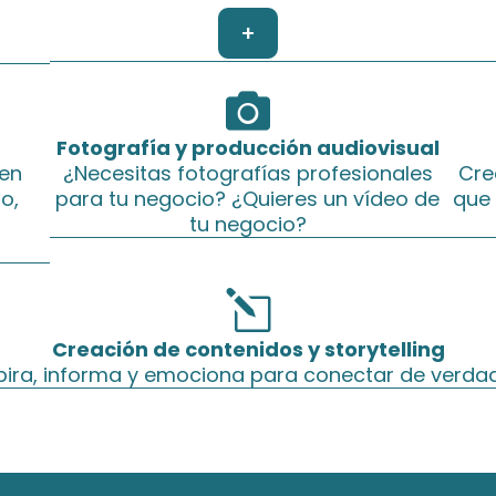
+

Fotografía y producción audiovisual
 en
¿Necesitas fotografías profesionales
Cre
o,
para tu negocio? ¿Quieres un vídeo de
que 
tu negocio?
l
Creación de contenidos y storytelling
pira, informa y emociona para conectar de verdad