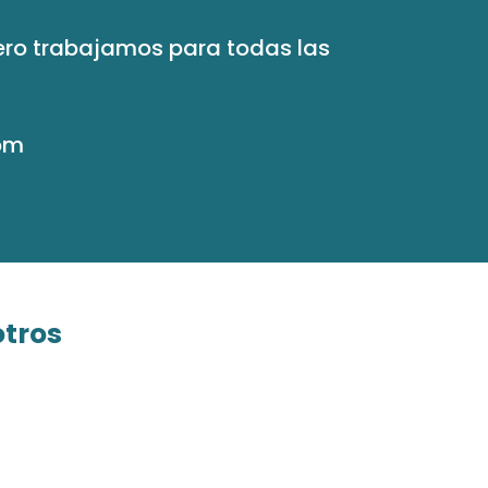
ro trabajamos para todas las
om
otros