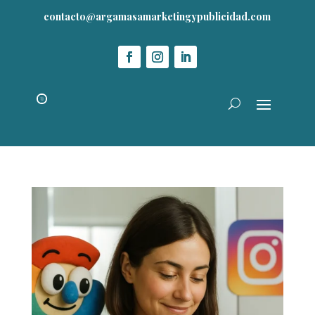
contacto@argamasamarketingypublicidad.com